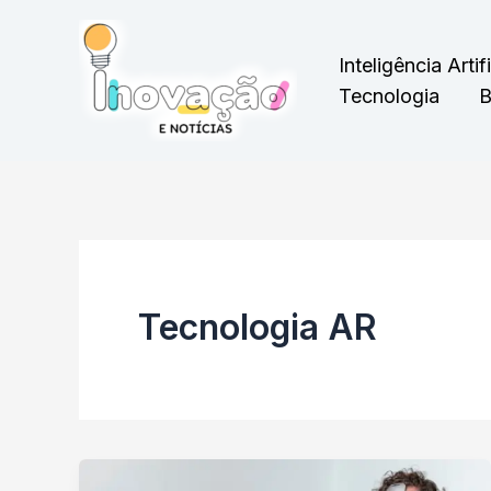
Ir
para
Inteligência Artifi
o
Tecnologia
B
conteúdo
Tecnologia AR