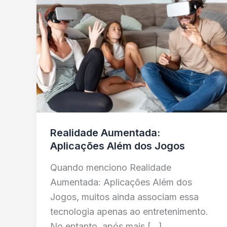
Realidade Aumentada:
Aplicações Além dos Jogos
Quando menciono Realidade
Aumentada: Aplicações Além dos
Jogos, muitos ainda associam essa
tecnologia apenas ao entretenimento.
No entanto, após mais […]