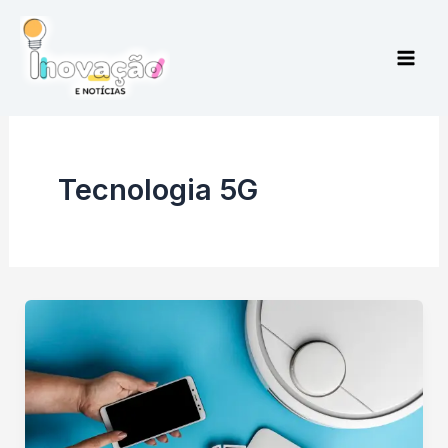
Ir
para
o
conteúdo
Tecnologia 5G