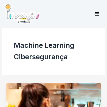
Ir
para
o
conteúdo
Machine Learning
Cibersegurança