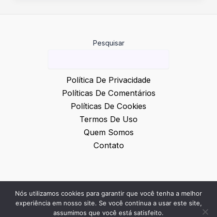
Pesquisar
Política De Privacidade
Políticas De Comentários
Políticas De Cookies
Termos De Uso
Quem Somos
Contato
Nós utilizamos cookies para garantir que você tenha a melhor
© 2026 Inovação e Notícias
experiência em nosso site. Se você continua a usar este site,
assumimos que você está satisfeito.