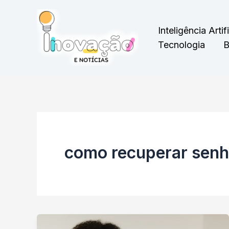
Ir
para
Inteligência Artifi
o
Tecnologia
B
conteúdo
como recuperar senh