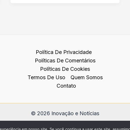
Política De Privacidade
Políticas De Comentários
Políticas De Cookies
Termos De Uso
Quem Somos
Contato
© 2026 Inovação e Notícias
experiência em nosso site. Se você continua a usar este site, assumimo