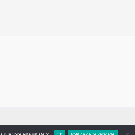
s que você está satisfeito.
Ok
Política de privacidade