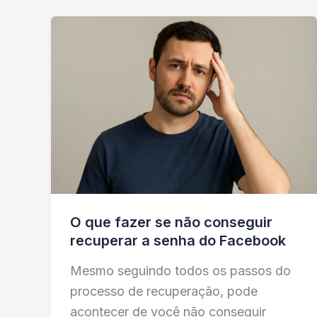
O que fazer se não conseguir
recuperar a senha do Facebook
Mesmo seguindo todos os passos do
processo de recuperação, pode
acontecer de você não conseguir