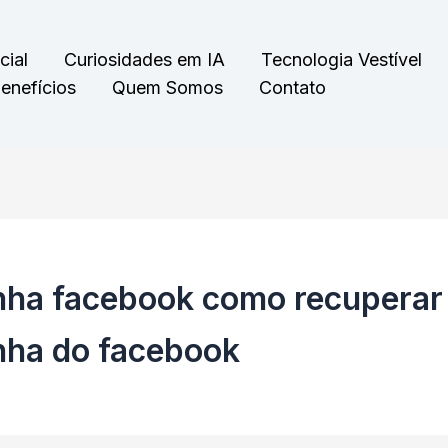
cial
Curiosidades em IA
Tecnologia Vestível
enefícios
Quem Somos
Contato
nha facebook como recuperar
nha do facebook