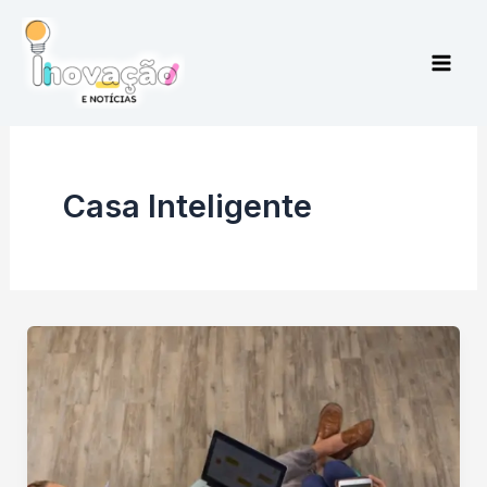
Ir
para
o
conteúdo
Casa Inteligente