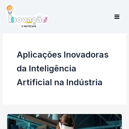
Ir
para
o
conteúdo
Aplicações Inovadoras
da Inteligência
Artificial na Indústria