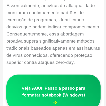
Essencialmente, antivírus de alta qualidade
monitoram continuamente padrões de
execução de programas, identificando
desvios que podem indicar comprometimento.
Consequentemente, essa abordagem
proativa supera significativamente métodos
tradicionais baseados apenas em assinaturas
de vírus conhecidos, oferecendo proteção
superior contra ataques zero-day.
Veja AQUI: Passo a passo para
formatar notebook (Windows)
⇒