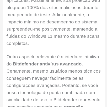
aplicações. Paralelamente, sua proteção web
bloqueou 100% dos sites maliciosos durante
meu período de teste. Adicionalmente, o
impacto mínimo no desempenho do sistema
surpreendeu-me positivamente, mantendo a
fluidez do Windows 11 mesmo durante scans
completos.
Outro aspecto relevante é a interface intuitiva
do
Bitdefender antivírus avançado
.
Certamente, mesmo usuários menos técnicos
conseguem navegar facilmente pelas
configurações avançadas. Portanto, se você
busca tecnologia de ponta combinada com
simplicidade de uso, o Bitdefender representa
uma escolha acertada para
proteção