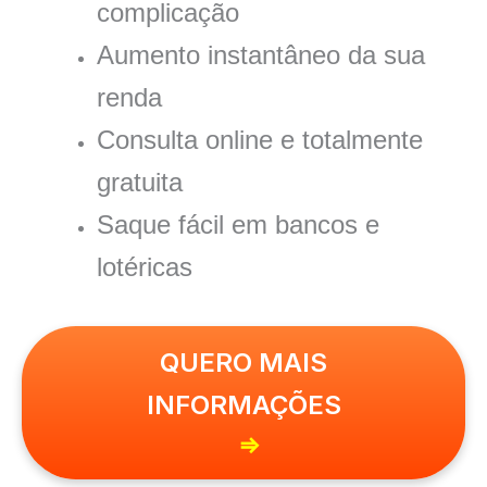
complicação
Aumento instantâneo da sua
renda
Consulta online e totalmente
gratuita
Saque fácil em bancos e
lotéricas
QUERO MAIS
INFORMAÇÕES
⇒