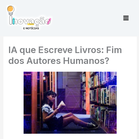
Ir
para
o
conteúdo
IA que Escreve Livros: Fim
dos Autores Humanos?