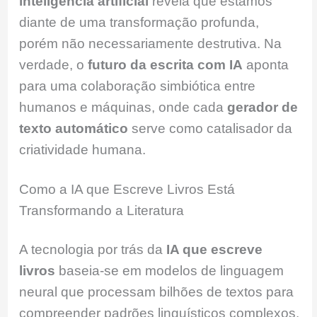
inteligência artificial
revela que estamos
diante de uma transformação profunda,
porém não necessariamente destrutiva. Na
verdade, o
futuro da escrita com IA
aponta
para uma colaboração simbiótica entre
humanos e máquinas, onde cada
gerador de
texto automático
serve como catalisador da
criatividade humana.
Como a IA que Escreve Livros Está
Transformando a Literatura
A tecnologia por trás da
IA que escreve
livros
baseia-se em modelos de linguagem
neural que processam bilhões de textos para
compreender padrões linguísticos complexos.