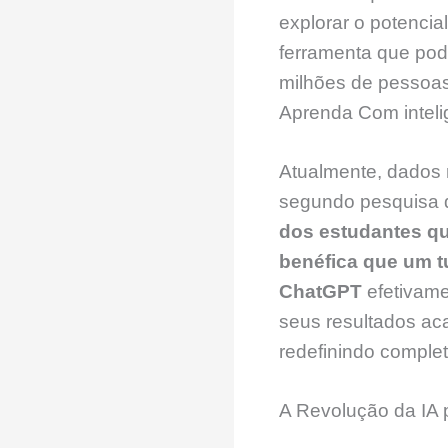
explorar o potencia
ferramenta que pod
milhões de pessoa
Aprenda Com inteligê
Atualmente, dados
segundo pesquisa d
dos estudantes q
benéfica que um tu
ChatGPT
efetivame
seus resultados a
redefinindo compl
A Revolução da IA