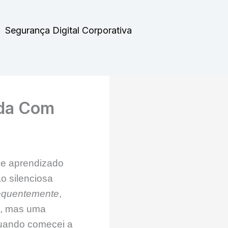
Segurança Digital Corporativa
da Com
e aprendizado
o silenciosa
quentemente
,
a, mas uma
quando começei a