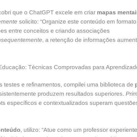
cobri que o ChatGPT excele em criar
mapas mentai
emente
solicito: “Organize este conteúdo em format
s entre conceitos e criando associações
sequentemente
, a retenção de informações aumen
ducação: Técnicas Comprovadas para Aprendizado 
 testes e refinamentos, compilei uma biblioteca de
istentemente produzem resultados superiores.
Prim
ts específicos e contextualizados superam questõe
onteúdo
, utilizo: “Atue como um professor experien