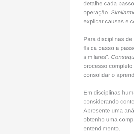
detalhe cada passo 
operação.
Similarm
explicar causas e 
Para disciplinas de
física passo a pass
similares”.
Consequ
processo completo 
consolidar o aprend
Em disciplinas human
considerando contex
Apresente uma anál
obtenho uma compre
entendimento.