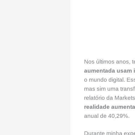
Nos últimos anos,
aumentada usam int
o mundo digital. E
mas sim uma transf
relatório da Market
realidade aument
anual de 40,29%.
Durante minha exp