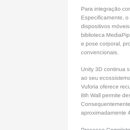
Para integração com
Especificamente, o
dispositivos móvei
biblioteca MediaPi
e pose corporal, p
convencionais.
Unity 3D continua s
ao seu ecossistema
Vuforia oferece re
8th Wall permite d
Consequentemente,
aproximadamente 4
Processo Completo 