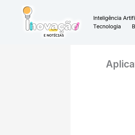
Ir
para
Inteligência Artifi
o
Tecnologia
B
conteúdo
Aplic