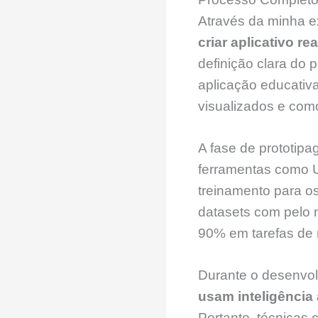
Através da minha e
criar aplicativo r
definição clara do p
aplicação educativa
visualizados e como
A fase de prototip
ferramentas como U
treinamento para os
datasets com pelo 
90% em tarefas de 
Durante o desenvolv
usam inteligência a
Portanto, técnicas