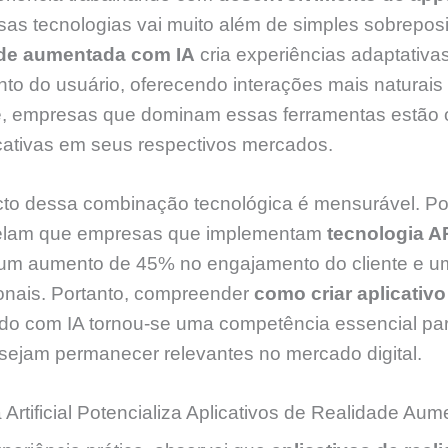
sas tecnologias vai muito além de simples sobreposi
ade aumentada com IA
cria experiências adaptativ
o do usuário, oferecendo interações mais naturais 
 empresas que dominam essas ferramentas estão 
icativas em seus respectivos mercados.
cto dessa combinação tecnológica é mensurável. P
elam que empresas que implementam
tecnologia A
 um aumento de 45% no engajamento do cliente e 
onais. Portanto, compreender
como criar aplicativo
do com IA tornou-se uma competência essencial pa
ejam permanecer relevantes no mercado digital.
 Artificial Potencializa Aplicativos de Realidade Au